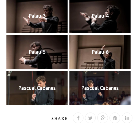
Palau-3
Palau-4
Palau-5
Palau-6
Pascual Cabanes
Pascual Cabanes
SHARE