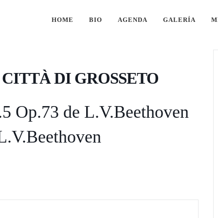
HOME
BIO
AGENDA
GALERÍA
M
 CITTÀ DI GROSSETO
.5 Op.73 de L.V.Beethoven
 L.V.Beethoven