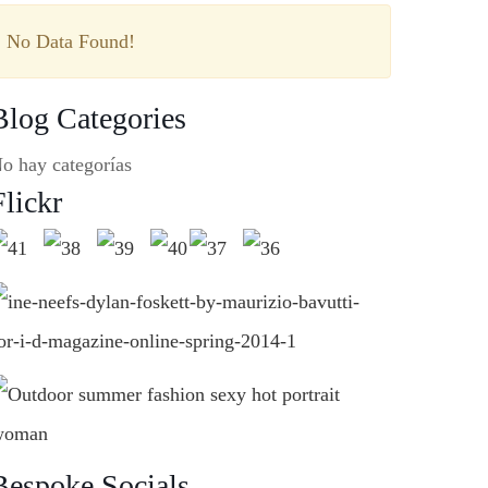
No Data Found!
Blog Categories
o hay categorías
Flickr
Bespoke Socials